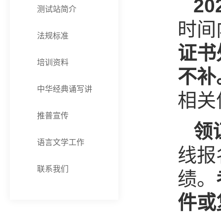
2
测试站简介
时间
法规标准
证书
培训资料
不补
中华经典诵写讲
相关
推普宣传
领
语言文学工作
线报
联系我们
绩。
件或