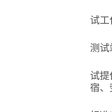
第
试工
测
测试
第
试提
宿、
第