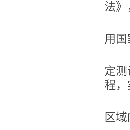
法》
第
用国
第
定测
程，
省
区域