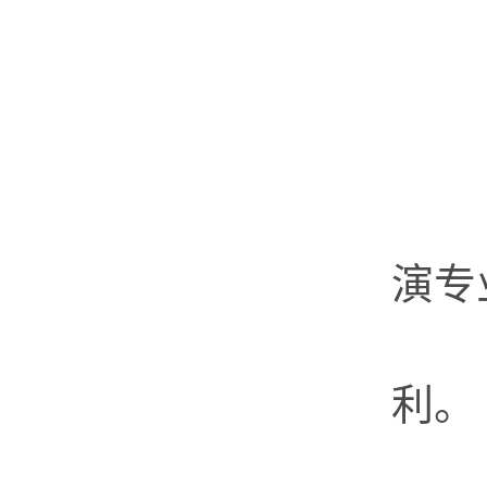
（
（
（
第
演专
高
利。
第