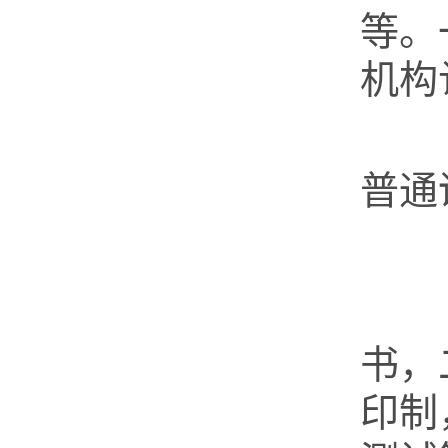
等。
机构
应
普通
普
第
书，
印制