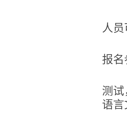
在
人员
第
报名
视
测试
语言
第