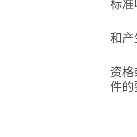
标准
第
和产
第
资格
件的
（
（