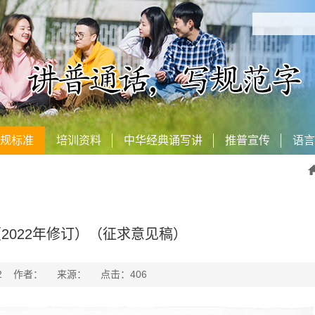
规标准
培训资料
中华经典诵写讲
推普宣传
语言
2022年修订）（征求意见稿）
6-12 作者： 来源： 点击：
406